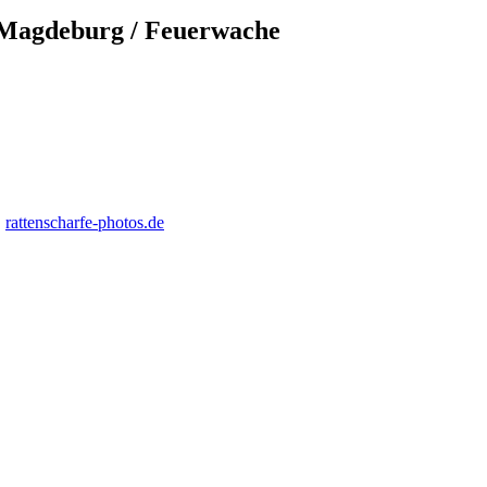
 Magdeburg / Feuerwache
,
rattenscharfe-photos.de