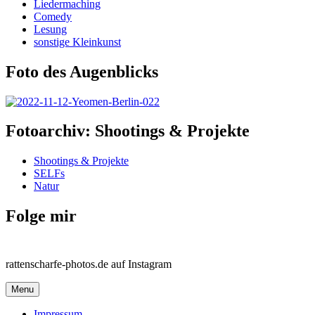
Liedermaching
Comedy
Lesung
sonstige Kleinkunst
Foto des Augenblicks
Fotoarchiv: Shootings & Projekte
Shootings & Projekte
SELFs
Natur
Folge mir
rattenscharfe-photos.de auf Instagram
Menu
Impressum