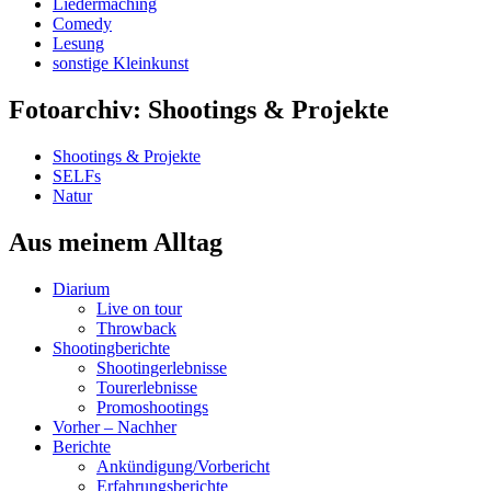
Liedermaching
Comedy
Lesung
sonstige Kleinkunst
Fotoarchiv: Shootings & Projekte
Shootings & Projekte
SELFs
Natur
Aus meinem Alltag
Diarium
Live on tour
Throwback
Shootingberichte
Shootingerlebnisse
Tourerlebnisse
Promoshootings
Vorher – Nachher
Berichte
Ankündigung/Vorbericht
Erfahrungsberichte