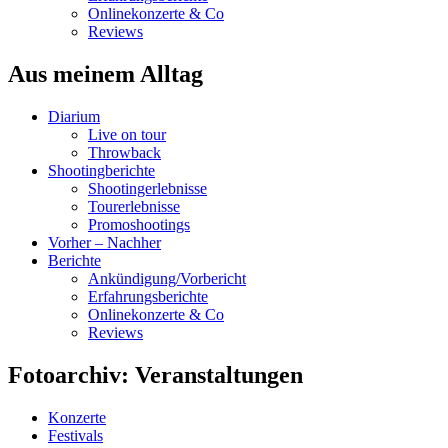
Onlinekonzerte & Co
Reviews
Aus meinem Alltag
Diarium
Live on tour
Throwback
Shootingberichte
Shootingerlebnisse
Tourerlebnisse
Promoshootings
Vorher – Nachher
Berichte
Ankündigung/Vorbericht
Erfahrungsberichte
Onlinekonzerte & Co
Reviews
Fotoarchiv: Veranstaltungen
Konzerte
Festivals