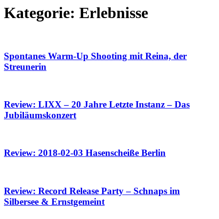
Kategorie:
Erlebnisse
Spontanes Warm-Up Shooting mit Reina, der
Streunerin
Review: LIXX – 20 Jahre Letzte Instanz – Das
Jubiläumskonzert
Review: 2018-02-03 Hasenscheiße Berlin
Review: Record Release Party – Schnaps im
Silbersee & Ernstgemeint