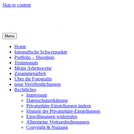
Skip to content
Rattenscharfe-Photos.de
.: als Erinnerung für die Ewigkeit :.
Menu
Home
fotografische Schwerpunkte
Portfolio – Shootings
Testimonials
Meine Arbeitsweise
Zusammenarbeit
Über die Fotografin
neue Veröffentlichungen
Rechtliches
Impressum
Datenschutzerklärung
Privatsphäre-Einstellungen ändern
Historie der Privatsphäre-Einstellungen
Einwilligungen widerrufen
Allgemeine Vertragsbedingungen
Copyright & Nutzung