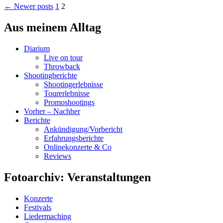
← Newer posts
1
2
Aus meinem Alltag
Diarium
Live on tour
Throwback
Shootingberichte
Shootingerlebnisse
Tourerlebnisse
Promoshootings
Vorher – Nachher
Berichte
Ankündigung/Vorbericht
Erfahrungsberichte
Onlinekonzerte & Co
Reviews
Fotoarchiv: Veranstaltungen
Konzerte
Festivals
Liedermaching