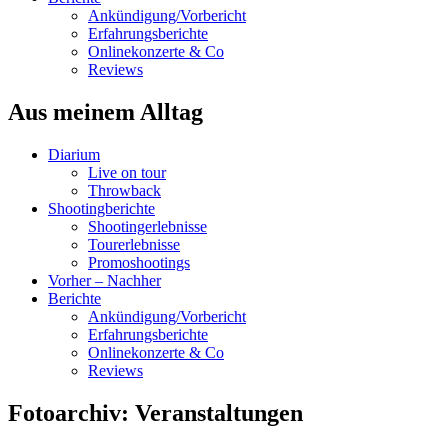
Ankündigung/Vorbericht
Erfahrungsberichte
Onlinekonzerte & Co
Reviews
Aus meinem Alltag
Diarium
Live on tour
Throwback
Shootingberichte
Shootingerlebnisse
Tourerlebnisse
Promoshootings
Vorher – Nachher
Berichte
Ankündigung/Vorbericht
Erfahrungsberichte
Onlinekonzerte & Co
Reviews
Fotoarchiv: Veranstaltungen