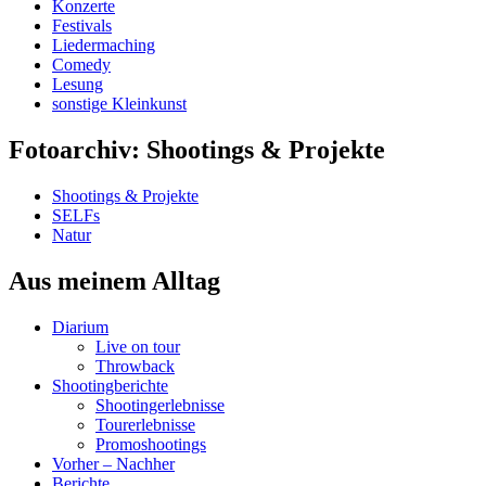
Konzerte
Festivals
Liedermaching
Comedy
Lesung
sonstige Kleinkunst
Fotoarchiv: Shootings & Projekte
Shootings & Projekte
SELFs
Natur
Aus meinem Alltag
Diarium
Live on tour
Throwback
Shootingberichte
Shootingerlebnisse
Tourerlebnisse
Promoshootings
Vorher – Nachher
Berichte