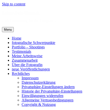
Skip to content
Rattenscharfe-Photos.de
.: als Erinnerung für die Ewigkeit :.
Menu
Home
fotografische Schwerpunkte
Portfolio – Shootings
Testimonials
Meine Arbeitsweise
Zusammenarbeit
Über die Fotografin
neue Veröffentlichungen
Rechtliches
Impressum
Datenschutzerklärung
Privatsphäre-Einstellungen ändern
Historie der Privatsphäre-Einstellungen
Einwilligungen widerrufen
Allgemeine Vertragsbedingungen
Copyright & Nutzung