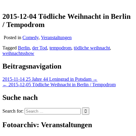
2015-12-04 Tödliche Weihnacht in Berlin
/ Tempodrom
Posted in
Comedy
,
Veranstaltungen
Tagged
Berlin
,
der Tod
,
tempodrom
,
tödliche weihnacht
,
weihnachtsshow
Beitragsnavigation
2015-11-14 25 Jahre 44 Leningrad in Potsdam →
← 2015-12-05 Tödliche Weihnacht in Berlin / Tempodrom
Suche nach
Search for:
Fotoarchiv: Veranstaltungen