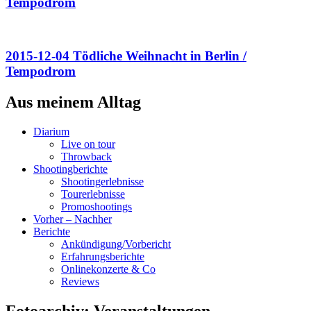
Tempodrom
2015-12-04 Tödliche Weihnacht in Berlin /
Tempodrom
Aus meinem Alltag
Diarium
Live on tour
Throwback
Shootingberichte
Shootingerlebnisse
Tourerlebnisse
Promoshootings
Vorher – Nachher
Berichte
Ankündigung/Vorbericht
Erfahrungsberichte
Onlinekonzerte & Co
Reviews
Fotoarchiv: Veranstaltungen