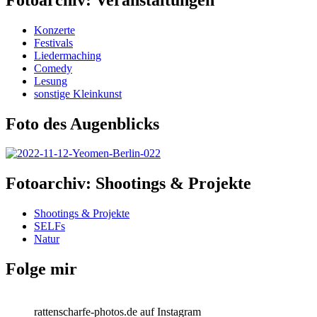
Konzerte
Festivals
Liedermaching
Comedy
Lesung
sonstige Kleinkunst
Foto des Augenblicks
Fotoarchiv: Shootings & Projekte
Shootings & Projekte
SELFs
Natur
Folge mir
rattenscharfe-photos.de auf Instagram