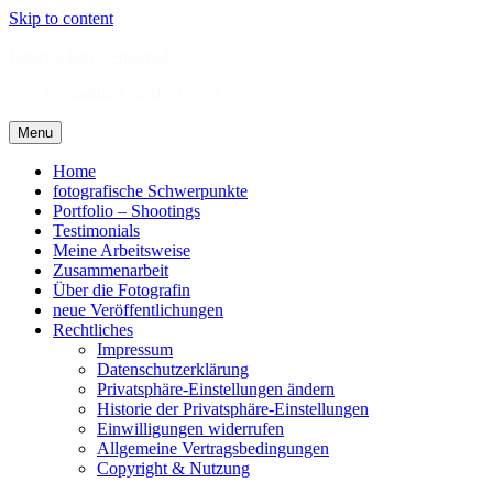
Skip to content
Rattenscharfe-Photos.de
.: als Erinnerung für die Ewigkeit :.
Menu
Home
fotografische Schwerpunkte
Portfolio – Shootings
Testimonials
Meine Arbeitsweise
Zusammenarbeit
Über die Fotografin
neue Veröffentlichungen
Rechtliches
Impressum
Datenschutzerklärung
Privatsphäre-Einstellungen ändern
Historie der Privatsphäre-Einstellungen
Einwilligungen widerrufen
Allgemeine Vertragsbedingungen
Copyright & Nutzung