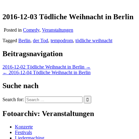
2016-12-03 Tödliche Weihnacht in Berlin
Posted in
Comedy
,
Veranstaltungen
Tagged
Berlin
,
der Tod
,
tempodrom
,
tödliche weihnacht
Beitragsnavigation
2016-12-02 Tödliche Weihnacht in Berlin →
← 2016-12-04 Tödliche Weihnacht in Berlin
Suche nach
Search for:
Fotoarchiv: Veranstaltungen
Konzerte
Festivals
Liedermaching