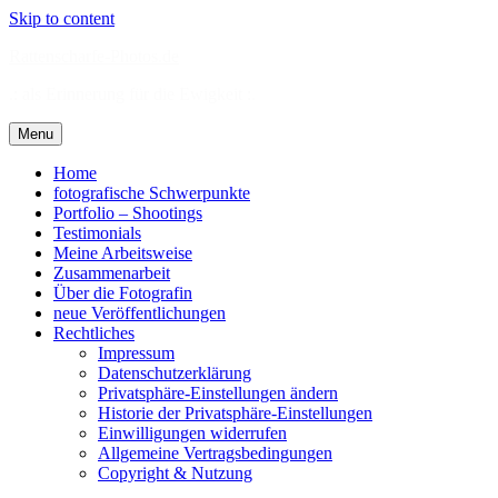
Skip to content
Rattenscharfe-Photos.de
.: als Erinnerung für die Ewigkeit :.
Menu
Home
fotografische Schwerpunkte
Portfolio – Shootings
Testimonials
Meine Arbeitsweise
Zusammenarbeit
Über die Fotografin
neue Veröffentlichungen
Rechtliches
Impressum
Datenschutzerklärung
Privatsphäre-Einstellungen ändern
Historie der Privatsphäre-Einstellungen
Einwilligungen widerrufen
Allgemeine Vertragsbedingungen
Copyright & Nutzung