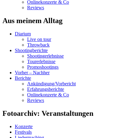
Onlinekonzerte & Co
Reviews
Aus meinem Alltag
Diarium
Live on tour
Throwback
Shootingberichte
Shootingerlebnisse
Tourerlebnisse
Promoshootings
Vorher – Nachher
Berichte
Ankündigung/Vorbericht
Erfahrungsberichte
Onlinekonzerte & Co
Reviews
Fotoarchiv: Veranstaltungen
Konzerte
Festivals
Liedermaching