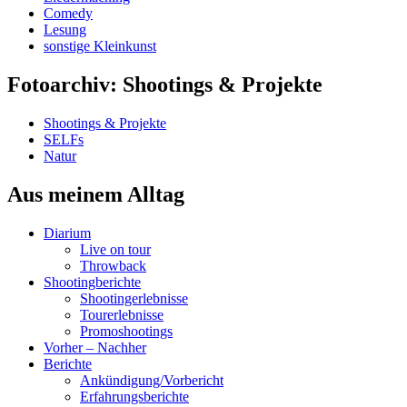
Comedy
Lesung
sonstige Kleinkunst
Fotoarchiv: Shootings & Projekte
Shootings & Projekte
SELFs
Natur
Aus meinem Alltag
Diarium
Live on tour
Throwback
Shootingberichte
Shootingerlebnisse
Tourerlebnisse
Promoshootings
Vorher – Nachher
Berichte
Ankündigung/Vorbericht
Erfahrungsberichte